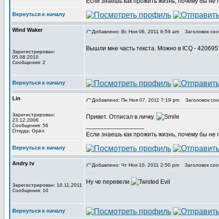
Если знаешь как прожить жизнь, почему бы не
Вернуться к началу
Wind Waker
Добавлено: Вс Ноя 06, 2011 6:59 am
Заголовок соо
Вышли мне часть текста. Можно в ICQ - 42069
Зарегистрирован:
05.08.2010
Сообщения: 2
Вернуться к началу
Lin
Добавлено: Пн Ноя 07, 2011 7:19 pm
Заголовок соо
Зарегистрирован:
Привет. Отписал в личку.
23.12.2006
_________________
Сообщения: 56
Откуда: Орёл
Если знаешь как прожить жизнь, почему бы не
Вернуться к началу
Andry tv
Добавлено: Чт Ноя 10, 2011 2:50 pm
Заголовок соо
Ну че перевели
Зарегистрирован: 10.11.2011
Сообщения: 10
Вернуться к началу