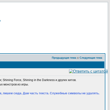
я
Предыдущая тема
::
Следующая тема
, Shining Force, Shining in the Darkness и других хитов.
ых монстров из игры.
оде, пишем сюда. Дам часть текста. Служебные символы не удалять.