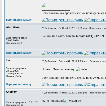
_________________
Если знаешь как прожить жизнь, почему бы не
Вернуться к началу
Wind Waker
Добавлено: Вс Ноя 06, 2011 6:59 am
Заголовок соо
Вышли мне часть текста. Можно в ICQ - 42069
Зарегистрирован:
05.08.2010
Сообщения: 2
Вернуться к началу
Lin
Добавлено: Пн Ноя 07, 2011 7:19 pm
Заголовок соо
Зарегистрирован:
Привет. Отписал в личку.
23.12.2006
_________________
Сообщения: 56
Откуда: Орёл
Если знаешь как прожить жизнь, почему бы не
Вернуться к началу
Andry tv
Добавлено: Чт Ноя 10, 2011 2:50 pm
Заголовок соо
Ну че перевели
Зарегистрирован: 10.11.2011
Сообщения: 10