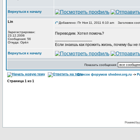
Вернуться к началу
Lin
Добавлено: Пт Ноя 11, 2011 6:10 am
Заголовок соо
Зарегистрирован:
Переводим. Хотел помочь?
23.12.2006
_________________
Сообщения: 56
Откуда: Орёл
Если знаешь как прожить жизнь, почему бы не
Вернуться к началу
Показать сообщения:
Список форумов shedevr.org.ru
->
Р
Страница
1
из
1
Powered by