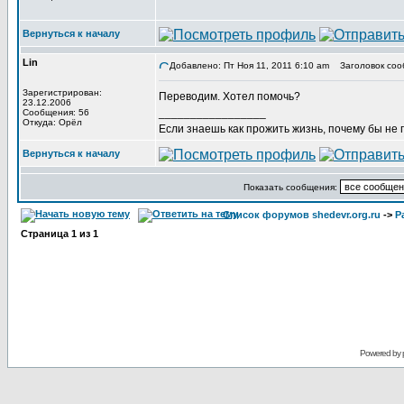
Вернуться к началу
Lin
Добавлено: Пт Ноя 11, 2011 6:10 am
Заголовок соо
Зарегистрирован:
Переводим. Хотел помочь?
23.12.2006
_________________
Сообщения: 56
Откуда: Орёл
Если знаешь как прожить жизнь, почему бы не
Вернуться к началу
Показать сообщения:
Список форумов shedevr.org.ru
->
Р
Страница
1
из
1
Powered by