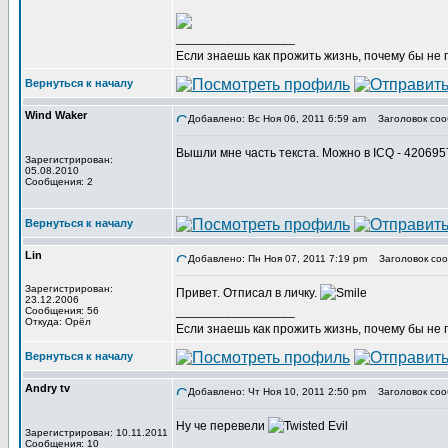
_________________
Если знаешь как прожить жизнь, почему бы не
Вернуться к началу
Wind Waker
Добавлено: Вс Ноя 06, 2011 6:59 am
Заголовок соо
Вышли мне часть текста. Можно в ICQ - 42069
Зарегистрирован:
05.08.2010
Сообщения: 2
Вернуться к началу
Lin
Добавлено: Пн Ноя 07, 2011 7:19 pm
Заголовок соо
Зарегистрирован:
Привет. Отписал в личку.
23.12.2006
_________________
Сообщения: 56
Откуда: Орёл
Если знаешь как прожить жизнь, почему бы не
Вернуться к началу
Andry tv
Добавлено: Чт Ноя 10, 2011 2:50 pm
Заголовок соо
Ну че перевели
Зарегистрирован: 10.11.2011
Сообщения: 10