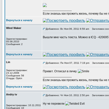
_________________
Если знаешь как прожить жизнь, почему бы не
Вернуться к началу
Wind Waker
Добавлено: Вс Ноя 06, 2011 6:59 am
Заголовок соо
Вышли мне часть текста. Можно в ICQ - 42069
Зарегистрирован:
05.08.2010
Сообщения: 2
Вернуться к началу
Lin
Добавлено: Пн Ноя 07, 2011 7:19 pm
Заголовок соо
Зарегистрирован:
Привет. Отписал в личку.
23.12.2006
_________________
Сообщения: 56
Откуда: Орёл
Если знаешь как прожить жизнь, почему бы не
Вернуться к началу
Andry tv
Добавлено: Чт Ноя 10, 2011 2:50 pm
Заголовок соо
Ну че перевели
Зарегистрирован: 10.11.2011
Сообщения: 10