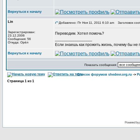
Вернуться к началу
Lin
Добавлено: Пт Ноя 11, 2011 6:10 am
Заголовок соо
Зарегистрирован:
Переводим. Хотел помочь?
23.12.2006
_________________
Сообщения: 56
Откуда: Орёл
Если знаешь как прожить жизнь, почему бы не
Вернуться к началу
Показать сообщения:
Список форумов shedevr.org.ru
->
Р
Страница
1
из
1
Powered by