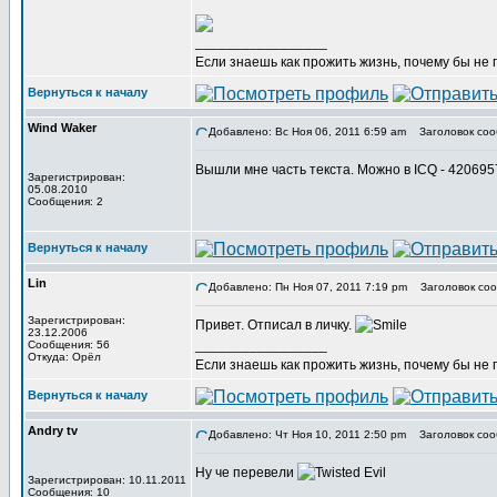
_________________
Если знаешь как прожить жизнь, почему бы не
Вернуться к началу
Wind Waker
Добавлено: Вс Ноя 06, 2011 6:59 am
Заголовок соо
Вышли мне часть текста. Можно в ICQ - 42069
Зарегистрирован:
05.08.2010
Сообщения: 2
Вернуться к началу
Lin
Добавлено: Пн Ноя 07, 2011 7:19 pm
Заголовок соо
Зарегистрирован:
Привет. Отписал в личку.
23.12.2006
_________________
Сообщения: 56
Откуда: Орёл
Если знаешь как прожить жизнь, почему бы не
Вернуться к началу
Andry tv
Добавлено: Чт Ноя 10, 2011 2:50 pm
Заголовок соо
Ну че перевели
Зарегистрирован: 10.11.2011
Сообщения: 10