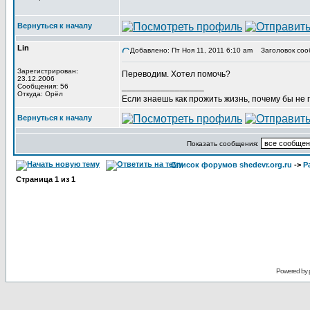
Вернуться к началу
Lin
Добавлено: Пт Ноя 11, 2011 6:10 am
Заголовок соо
Зарегистрирован:
Переводим. Хотел помочь?
23.12.2006
_________________
Сообщения: 56
Откуда: Орёл
Если знаешь как прожить жизнь, почему бы не
Вернуться к началу
Показать сообщения:
Список форумов shedevr.org.ru
->
Р
Страница
1
из
1
Powered by