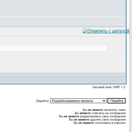
Часовой пояс: GMT + 3
Перейти:
Вы
не можете
начинать темы
Вы
можете
отвечать на сообщения
Вы
не можете
редактировать свои сообщения
Вы
не можете
удалять свои сообщения
Вы
не можете
голосовать в опросах