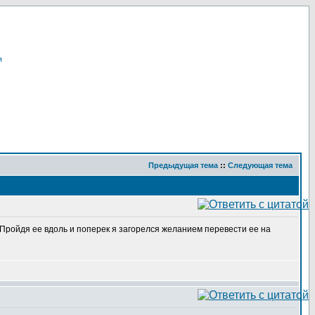
я
Предыдущая тема
::
Следующая тема
. Пройдя ее вдоль и поперек я загорелся желанием перевести ее на