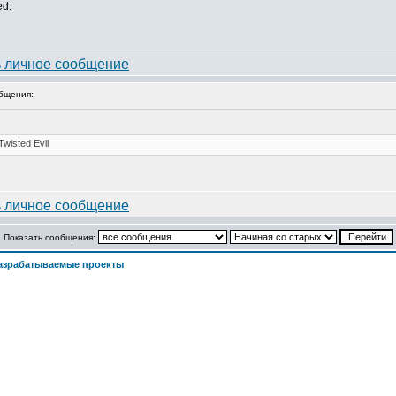
ed:
бщения:
Показать сообщения:
азрабатываемые проекты