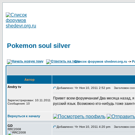
Pokemon soul silver
Список форумов shedevr.org.ru
->
Р
Автор
Andry tv
Добавлено: Чт Ноя 10, 2011 2:52 pm
Заголовок сооб
Привет всем форумчанам! Два месяца назад, я в
Зарегистрирован: 10.11.2011
русский язык. Возможно кто-нибудь тоже заин
Сообщения: 10
Вернуться к началу
GD
Добавлено: Чт Ноя 10, 2011 4:20 pm
Заголовок соо
RRC2008