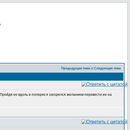
я
Предыдущая тема
::
Следующая тема
. Пройдя ее вдоль и поперек я загорелся желанием перевести ее на