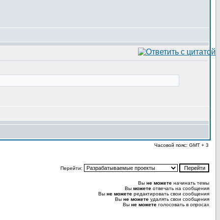
Часовой пояс: GMT + 3
Перейти:
Вы
не можете
начинать темы
Вы
можете
отвечать на сообщения
Вы
не можете
редактировать свои сообщения
Вы
не можете
удалять свои сообщения
Вы
не можете
голосовать в опросах