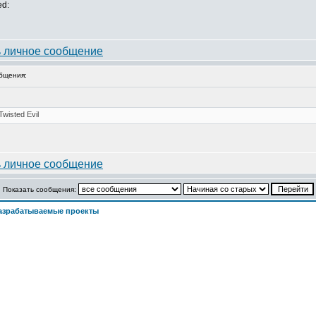
ed:
бщения:
Показать сообщения:
азрабатываемые проекты