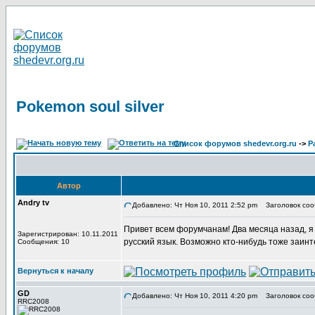
Pokemon soul silver
Список форумов shedevr.org.ru
->
Р
Автор
Andry tv
Добавлено: Чт Ноя 10, 2011 2:52 pm
Заголовок сооб
Привет всем форумчанам! Два месяца назад, я в
Зарегистрирован: 10.11.2011
русский язык. Возможно кто-нибудь тоже заин
Сообщения: 10
Вернуться к началу
GD
Добавлено: Чт Ноя 10, 2011 4:20 pm
Заголовок соо
RRC2008