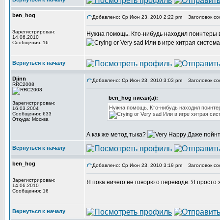
ben_hog
Добавлено: Ср Июн 23, 2010 2:22 pm
Заголовок со
Зарегистрирован:
Нужна помощь. Кто-нибудь находил поинтеры в 
14.06.2010
Или в игре хитрая систем
Сообщения: 16
Вернуться к началу
Djinn
Добавлено: Ср Июн 23, 2010 3:03 pm
Заголовок со
RRC2008
ben_hog писал(а):
Зарегистрирован:
Нужна помощь. Кто-нибудь находил поинтеры
16.03.2004
Сообщения: 633
Или в игре хитрая сис
Откуда: Москва
А как же метод тыка?
Даже пойнт
Вернуться к началу
ben_hog
Добавлено: Ср Июн 23, 2010 3:19 pm
Заголовок со
Зарегистрирован:
Я пока ничего не говорю о переводе. Я просто 
14.06.2010
Сообщения: 16
Вернуться к началу