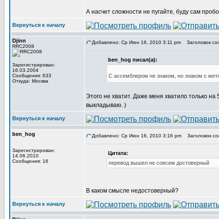
А насчет сложности не пугайте, буду сам пробо
Вернуться к началу
Djinn
Добавлено: Ср Июн 16, 2010 3:11 pm
Заголовок со
RRC2008
ben_hog писал(а):
Зарегистрирован:
16.03.2004
Сообщения: 633
С ассемблером не знаком, но знаком с мет
Откуда: Москва
Этого не хватит. Даже меня хватило только на
выкладываю. )
Вернуться к началу
ben_hog
Добавлено: Ср Июн 16, 2010 3:16 pm
Заголовок со
Зарегистрирован:
Цитата:
14.06.2010
Сообщения: 16
перевод вышел не совсем достоверный
В каком смысле недостоверный?
Вернуться к началу