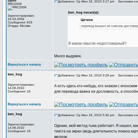
Djinn
Добавлено: Ср Июн 16, 2010 3:17 pm
Заголовок со
RRC2008
ben_hog писал(а):
Зарегистрирован:
16.03.2004
Цитата:
Сообщения: 633
Откуда: Москва
перевод вышел не совсем достове
В каком смысле недостоверный?
Много выдумок.
Вернуться к началу
ben_hog
Добавлено: Ср Июн 16, 2010 3:29 pm
Заголовок со
Зарегистрирован:
А есть здесь кто-нибудь, кто знаком с японски
14.06.2010
для перевода важна не дословность, а способ
Сообщения: 16
Вернуться к началу
ben_hog
Добавлено: Ср Июн 16, 2010 5:30 pm
Заголовок со
Зарегистрирован:
Однако, мой метод тыка работает. Я нашел, ка
14.06.2010
текста на экран (ведь длительность показа кар
Сообщения: 16
мелочи.