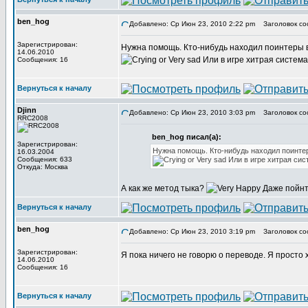
ben_hog
Добавлено: Ср Июн 23, 2010 2:22 pm
Заголовок со
Зарегистрирован:
Нужна помощь. Кто-нибудь находил поинтеры в 
14.06.2010
Или в игре хитрая систем
Сообщения: 16
Вернуться к началу
Djinn
Добавлено: Ср Июн 23, 2010 3:03 pm
Заголовок со
RRC2008
ben_hog писал(а):
Зарегистрирован:
Нужна помощь. Кто-нибудь находил поинтеры
16.03.2004
Сообщения: 633
Или в игре хитрая сис
Откуда: Москва
А как же метод тыка?
Даже пойнт
Вернуться к началу
ben_hog
Добавлено: Ср Июн 23, 2010 3:19 pm
Заголовок со
Зарегистрирован:
Я пока ничего не говорю о переводе. Я просто 
14.06.2010
Сообщения: 16
Вернуться к началу