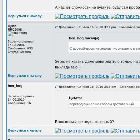
А насчет сложности не пугайте, буду сам пробо
Вернуться к началу
Djinn
Добавлено: Ср Июн 16, 2010 3:11 pm
Заголовок со
RRC2008
ben_hog писал(а):
Зарегистрирован:
16.03.2004
Сообщения: 633
С ассемблером не знаком, но знаком с мет
Откуда: Москва
Этого не хватит. Даже меня хватило только на
выкладываю. )
Вернуться к началу
ben_hog
Добавлено: Ср Июн 16, 2010 3:16 pm
Заголовок со
Зарегистрирован:
Цитата:
14.06.2010
Сообщения: 16
перевод вышел не совсем достоверный
В каком смысле недостоверный?
Вернуться к началу