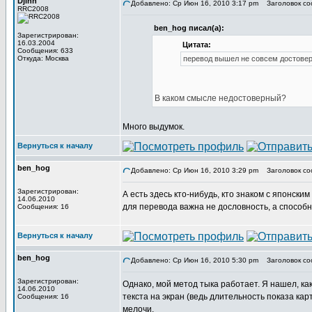
Djinn
Добавлено: Ср Июн 16, 2010 3:17 pm
Заголовок со
RRC2008
ben_hog писал(а):
Зарегистрирован:
16.03.2004
Цитата:
Сообщения: 633
Откуда: Москва
перевод вышел не совсем достове
В каком смысле недостоверный?
Много выдумок.
Вернуться к началу
ben_hog
Добавлено: Ср Июн 16, 2010 3:29 pm
Заголовок со
Зарегистрирован:
А есть здесь кто-нибудь, кто знаком с японски
14.06.2010
для перевода важна не дословность, а способ
Сообщения: 16
Вернуться к началу
ben_hog
Добавлено: Ср Июн 16, 2010 5:30 pm
Заголовок со
Зарегистрирован:
Однако, мой метод тыка работает. Я нашел, ка
14.06.2010
текста на экран (ведь длительность показа кар
Сообщения: 16
мелочи.