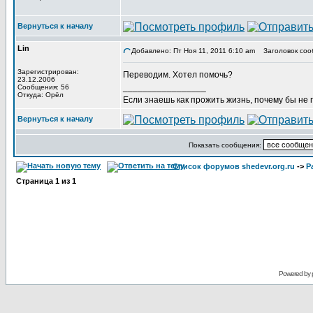
Вернуться к началу
Lin
Добавлено: Пт Ноя 11, 2011 6:10 am
Заголовок соо
Зарегистрирован:
Переводим. Хотел помочь?
23.12.2006
_________________
Сообщения: 56
Откуда: Орёл
Если знаешь как прожить жизнь, почему бы не
Вернуться к началу
Показать сообщения:
Список форумов shedevr.org.ru
->
Р
Страница
1
из
1
Powered by