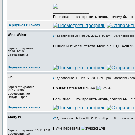
_________________
Если знаешь как прожить жизнь, почему бы не
Вернуться к началу
Wind Waker
Добавлено: Вс Ноя 06, 2011 6:59 am
Заголовок соо
Вышли мне часть текста. Можно в ICQ - 42069
Зарегистрирован:
05.08.2010
Сообщения: 2
Вернуться к началу
Lin
Добавлено: Пн Ноя 07, 2011 7:19 pm
Заголовок соо
Зарегистрирован:
Привет. Отписал в личку.
23.12.2006
_________________
Сообщения: 56
Откуда: Орёл
Если знаешь как прожить жизнь, почему бы не
Вернуться к началу
Andry tv
Добавлено: Чт Ноя 10, 2011 2:50 pm
Заголовок соо
Ну че перевели
Зарегистрирован: 10.11.2011
Сообщения: 10