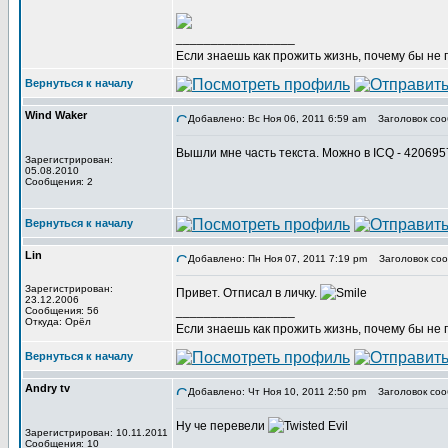
_________________
Если знаешь как прожить жизнь, почему бы не
Вернуться к началу
Wind Waker
Добавлено: Вс Ноя 06, 2011 6:59 am
Заголовок соо
Вышли мне часть текста. Можно в ICQ - 42069
Зарегистрирован:
05.08.2010
Сообщения: 2
Вернуться к началу
Lin
Добавлено: Пн Ноя 07, 2011 7:19 pm
Заголовок соо
Зарегистрирован:
Привет. Отписал в личку.
23.12.2006
_________________
Сообщения: 56
Откуда: Орёл
Если знаешь как прожить жизнь, почему бы не
Вернуться к началу
Andry tv
Добавлено: Чт Ноя 10, 2011 2:50 pm
Заголовок соо
Ну че перевели
Зарегистрирован: 10.11.2011
Сообщения: 10