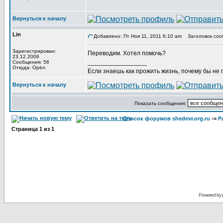
Вернуться к началу
Lin
Добавлено: Пт Ноя 11, 2011 6:10 am
Заголовок соо
Зарегистрирован:
Переводим. Хотел помочь?
23.12.2006
_________________
Сообщения: 56
Откуда: Орёл
Если знаешь как прожить жизнь, почему бы не
Вернуться к началу
Показать сообщения:
Список форумов shedevr.org.ru
->
Р
Страница
1
из
1
Powered by