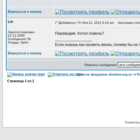
Вернуться к началу
Lin
Добавлено: Пт Ноя 11, 2011 6:10 am
Заголовок соо
Зарегистрирован:
Переводим. Хотел помочь?
23.12.2006
_________________
Сообщения: 56
Откуда: Орёл
Если знаешь как прожить жизнь, почему бы не
Вернуться к началу
Показать сообщения:
Список форумов shedevr.org.ru
->
Р
Страница
1
из
1
Powered by