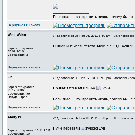
_________________
Если знаешь как прожить жизнь, почему бы не
Вернуться к началу
Wind Waker
Добавлено: Вс Ноя 06, 2011 6:59 am
Заголовок соо
Вышли мне часть текста. Можно в ICQ - 42069
Зарегистрирован:
05.08.2010
Сообщения: 2
Вернуться к началу
Lin
Добавлено: Пн Ноя 07, 2011 7:19 pm
Заголовок соо
Зарегистрирован:
Привет. Отписал в личку.
23.12.2006
_________________
Сообщения: 56
Откуда: Орёл
Если знаешь как прожить жизнь, почему бы не
Вернуться к началу
Andry tv
Добавлено: Чт Ноя 10, 2011 2:50 pm
Заголовок соо
Ну че перевели
Зарегистрирован: 10.11.2011
Сообщения: 10