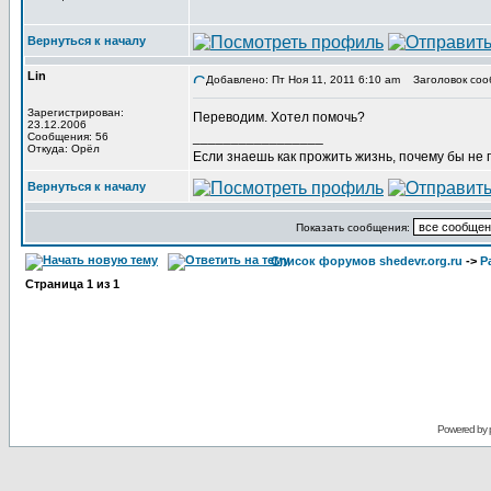
Вернуться к началу
Lin
Добавлено: Пт Ноя 11, 2011 6:10 am
Заголовок соо
Зарегистрирован:
Переводим. Хотел помочь?
23.12.2006
_________________
Сообщения: 56
Откуда: Орёл
Если знаешь как прожить жизнь, почему бы не
Вернуться к началу
Показать сообщения:
Список форумов shedevr.org.ru
->
Р
Страница
1
из
1
Powered by