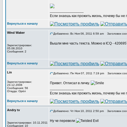
_________________
Если знаешь как прожить жизнь, почему бы не
Вернуться к началу
Wind Waker
Добавлено: Вс Ноя 06, 2011 6:59 am
Заголовок соо
Вышли мне часть текста. Можно в ICQ - 42069
Зарегистрирован:
05.08.2010
Сообщения: 2
Вернуться к началу
Lin
Добавлено: Пн Ноя 07, 2011 7:19 pm
Заголовок соо
Зарегистрирован:
Привет. Отписал в личку.
23.12.2006
_________________
Сообщения: 56
Откуда: Орёл
Если знаешь как прожить жизнь, почему бы не
Вернуться к началу
Andry tv
Добавлено: Чт Ноя 10, 2011 2:50 pm
Заголовок соо
Ну че перевели
Зарегистрирован: 10.11.2011
Сообщения: 10