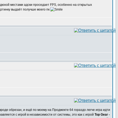
видюхой местами адски проседает FPS, особенно на открытых
картинку выдаёт получше моего пк
вроде обрезан, и ещё по моему на Проджекте 64 гораздо легче игра идти
авляется с игрой в независимости от системы, это как с игрой
Top Gear -