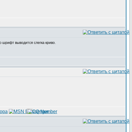
о шрифт выводится слегка криво.