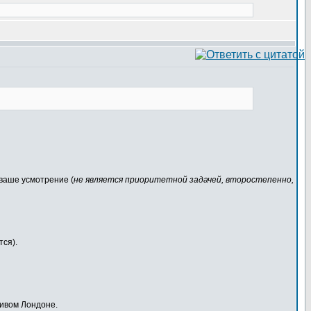
ваше усмотрение (
не является приоритетной задачей, второстепенно,
тся).
ливом Лондоне.