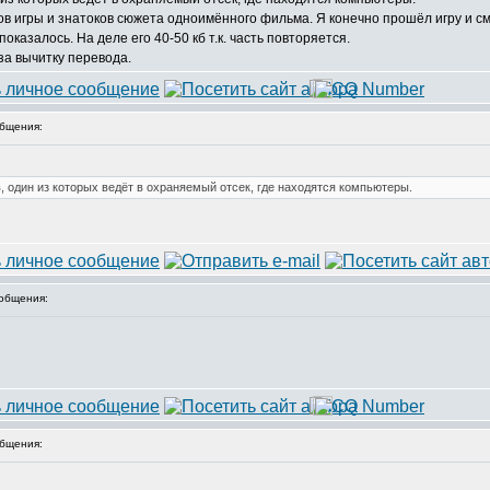
в игры и знатоков сюжета одноимённого фильма. Я конечно прошёл игру и с
оказалось. На деле его 40-50 кб т.к. часть повторяется.
 за вычитку перевода.
бщения:
, один из которых ведёт в охраняемый отсек, где находятся компьютеры.
общения:
бщения: