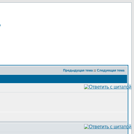
я
Предыдущая тема
::
Следующая тема