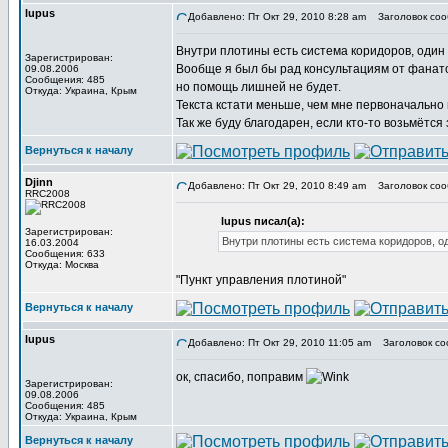
lupus
Добавлено: Пт Окт 29, 2010 8:28 am
Заголовок соо
Внутри плотины есть система коридоров, один 
Зарегистрирован:
Вообще я был бы рад консультациям от фанато
09.08.2006
Сообщения: 485
но помощь лишней не будет.
Откуда: Украина, Крым
Текста кстати меньше, чем мне первоначально п
Так же буду благодарен, если кто-то возьмётся
Вернуться к началу
Djinn
Добавлено: Пт Окт 29, 2010 8:49 am
Заголовок соо
RRC2008
lupus писал(а):
Зарегистрирован:
Внутри плотины есть система коридоров, о
16.03.2004
Сообщения: 633
Откуда: Москва
"Пункт управления плотиной"
Вернуться к началу
lupus
Добавлено: Пт Окт 29, 2010 11:05 am
Заголовок со
ок, спасибо, поправим
Зарегистрирован:
09.08.2006
Сообщения: 485
Откуда: Украина, Крым
Вернуться к началу