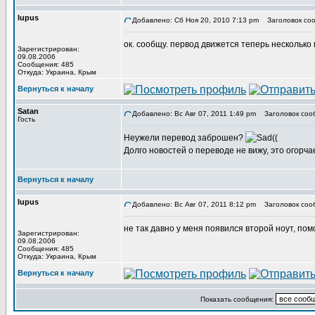
lupus
Добавлено: Сб Ноя 20, 2010 7:13 pm
Заголовок соо
ок. сообщу. первод движется теперь несколько 
Зарегистрирован:
09.08.2006
Сообщения: 485
Откуда: Украина, Крым
Вернуться к началу
Satan
Добавлено: Вс Авг 07, 2011 1:49 pm
Заголовок соо
Гость
Неужели перевод заброшен?
((
Долго новостей о переводе не вижу, это огорча
Вернуться к началу
lupus
Добавлено: Вс Авг 07, 2011 8:12 pm
Заголовок соо
не так давно у меня появился второй ноут, помо
Зарегистрирован:
09.08.2006
Сообщения: 485
Откуда: Украина, Крым
Вернуться к началу
Показать сообщения: