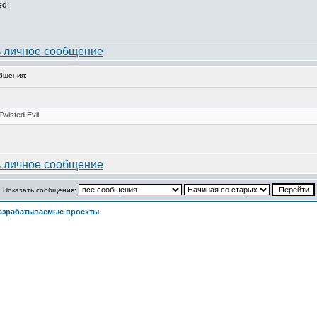
ed:
бщения:
Показать сообщения:
азрабатываемые проекты