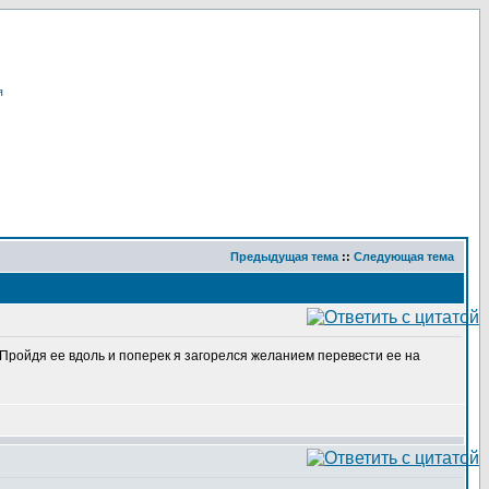
я
Предыдущая тема
::
Следующая тема
. Пройдя ее вдоль и поперек я загорелся желанием перевести ее на