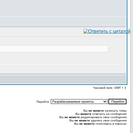
Часовой пояс: GMT + 3
Перейти:
Вы
не можете
начинать темы
Вы
можете
отвечать на сообщения
Вы
не можете
редактировать свои сообщения
Вы
не можете
удалять свои сообщения
Вы
не можете
голосовать в опросах