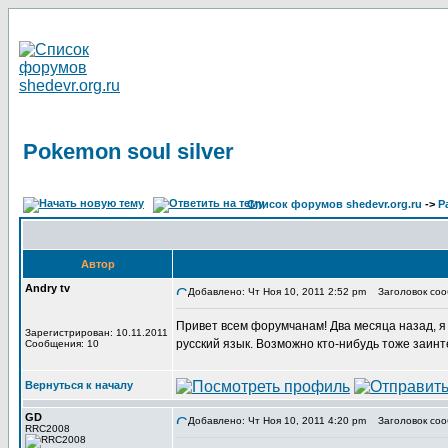
Pokemon soul silver
Список форумов shedevr.org.ru
->
Р
Автор
Andry tv
Добавлено: Чт Ноя 10, 2011 2:52 pm
Заголовок сооб
Привет всем форумчанам! Два месяца назад, я в
Зарегистрирован: 10.11.2011
русский язык. Возможно кто-нибудь тоже заин
Сообщения: 10
Вернуться к началу
GD
Добавлено: Чт Ноя 10, 2011 4:20 pm
Заголовок соо
RRC2008