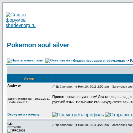
Pokemon soul silver
Список форумов shedevr.org.ru
->
Р
Автор
Andry tv
Добавлено: Чт Ноя 10, 2011 2:52 pm
Заголовок сооб
Привет всем форумчанам! Два месяца назад, я в
Зарегистрирован: 10.11.2011
русский язык. Возможно кто-нибудь тоже заин
Сообщения: 10
Вернуться к началу
GD
Добавлено: Чт Ноя 10, 2011 4:20 pm
Заголовок соо
RRC2008