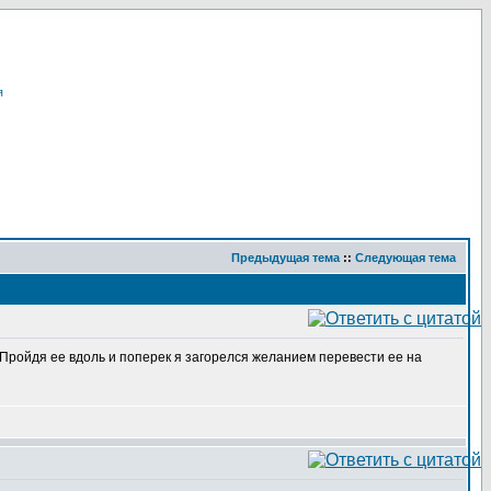
я
Предыдущая тема
::
Следующая тема
. Пройдя ее вдоль и поперек я загорелся желанием перевести ее на