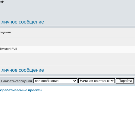
ed:
бщения:
Показать сообщения:
азрабатываемые проекты