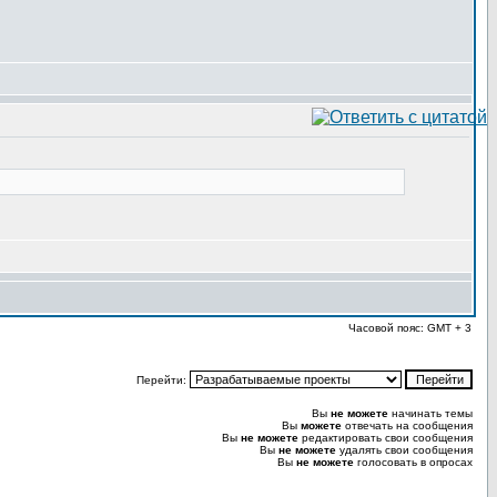
Часовой пояс: GMT + 3
Перейти:
Вы
не можете
начинать темы
Вы
можете
отвечать на сообщения
Вы
не можете
редактировать свои сообщения
Вы
не можете
удалять свои сообщения
Вы
не можете
голосовать в опросах