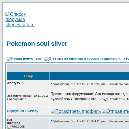
Pokemon soul silver
Список форумов shedevr.org.ru
->
Р
Автор
Andry tv
Добавлено: Чт Ноя 10, 2011 2:52 pm
Заголовок сооб
Привет всем форумчанам! Два месяца назад, я в
Зарегистрирован: 10.11.2011
русский язык. Возможно кто-нибудь тоже заин
Сообщения: 10
Вернуться к началу
GD
Добавлено: Чт Ноя 10, 2011 4:20 pm
Заголовок соо
RRC2008