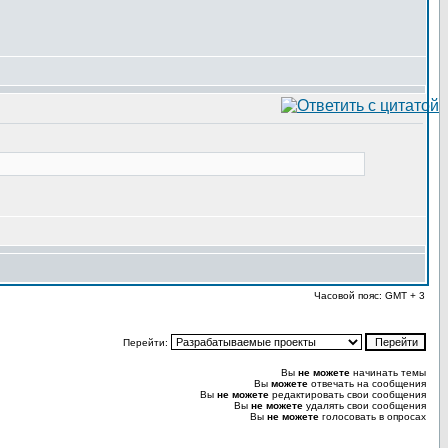
Часовой пояс: GMT + 3
Перейти:
Вы
не можете
начинать темы
Вы
можете
отвечать на сообщения
Вы
не можете
редактировать свои сообщения
Вы
не можете
удалять свои сообщения
Вы
не можете
голосовать в опросах