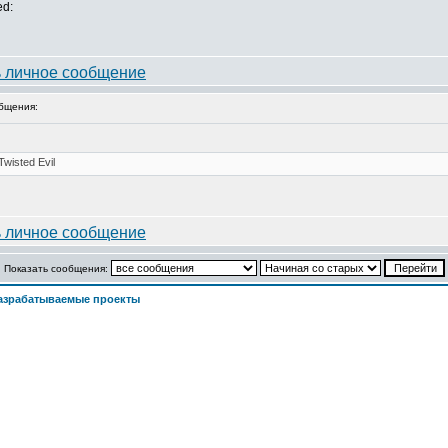
ed:
бщения:
Показать сообщения:
азрабатываемые проекты