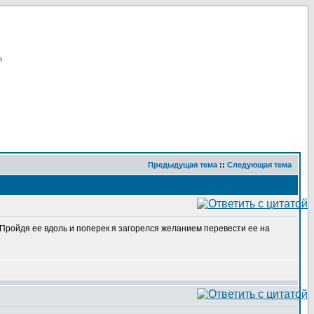
я
Предыдущая тема
::
Следующая тема
. Пройдя ее вдоль и поперек я загорелся желанием перевести ее на