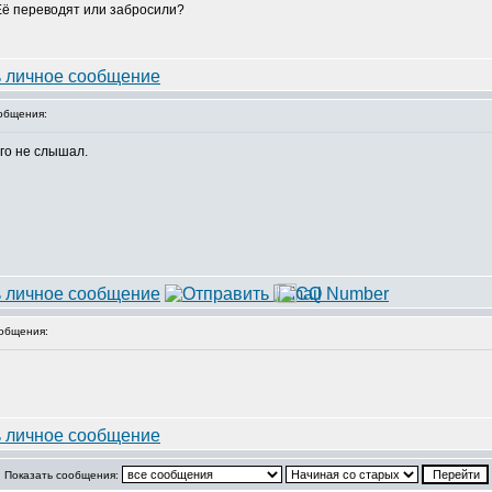
 Её переводят или забросили?
общения:
его не слышал.
общения:
Показать сообщения: