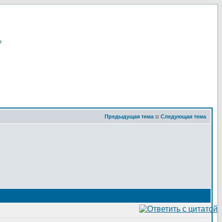
я
Предыдущая тема
::
Следующая тема