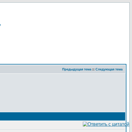
я
Предыдущая тема
::
Следующая тема