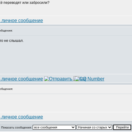
 Её переводят или забросили?
общения:
его не слышал.
общения:
Показать сообщения: