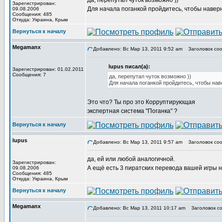
да, перепутал чуток возможно ))
Зарегистрирован:
Для начала поганкой пройдитесь, чтобы навер
09.08.2006
Сообщения: 485
Откуда: Украина, Крым
Вернуться к началу
Megamanx
Добавлено: Вс Мар 13, 2011 9:52 am
Заголовок соо
lupus писал(а):
Зарегистрирован: 01.02.2011
Сообщения: 7
да, перепутал чуток возможно ))
Для начала поганкой пройдитесь, чтобы нав
Это что? Ты про это Корруптирующая
экспертная система "Поганка" ?
Вернуться к началу
lupus
Добавлено: Вс Мар 13, 2011 9:57 am
Заголовок соо
да, ей или любой аналогичной.
Зарегистрирован:
А ещё есть 3 пиратских перевода вашей игры 
09.08.2006
Сообщения: 485
Откуда: Украина, Крым
Вернуться к началу
Megamanx
Добавлено: Вс Мар 13, 2011 10:17 am
Заголовок со