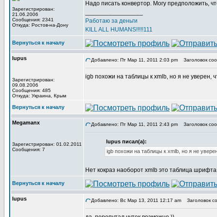
Надо писать конвертор. Могу предположить, чт
Зарегистрирован:
_________________
21.06.2006
Сообщения: 2341
Работаю за деньги
Откуда: Ростов-на-Дону
KILL ALL HUMANS!!!!!111
Вернуться к началу
lupus
Добавлено: Пт Мар 11, 2011 2:03 pm
Заголовок соо
igb похожи на таблицы к xmlb, но я не уверен, 
Зарегистрирован:
09.08.2006
Сообщения: 485
Откуда: Украина, Крым
Вернуться к началу
Megamanx
Добавлено: Пт Мар 11, 2011 2:43 pm
Заголовок соо
lupus писал(а):
Зарегистрирован: 01.02.2011
Сообщения: 7
igb похожи на таблицы к xmlb, но я не увере
Нет кокраз наоборот xmlb это таблица шрифта,
Вернуться к началу
lupus
Добавлено: Вс Мар 13, 2011 12:17 am
Заголовок со