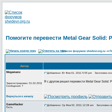
Помогите перевести Metal Gear Solid: 
Список форумов shedevr.org.ru
->
П
Автор
Megamanx
Добавлено: Вт Фев 01, 2011 5:55 pm
Заголовок сооб
Я с другом решил перевести Metal Gear Solid: 
Зарегистрирован: 01.02.2011
Сообщения: 7
Вернуться к началу
GameHacker
Добавлено: Ср Фев 02, 2011 12:28 am
Заголовок соо
Гость