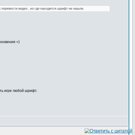
к перевести видео , но где находится шрифт не нашли.
хновения =)
ать игре любой шрифт.