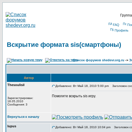
Группа
FAQ
По
Профиль
Вскрытие формата sis(смартфоны)
Список форумов shedevr.org.ru
->
Э
Автор
Thesoulisil
Добавлено: Вт Май 18, 2010 5:00 pm
Заголовок соо
Помогите вскрыть sis игру.
Зарегистрирован:
18.05.2010
Сообщения: 3
Вернуться к началу
lupus
Добавлено: Вт Май 18, 2010 10:04 pm
Заголовок с