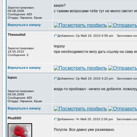
какую?
Зарегистрирован:
с такими вопросами тебе тут не много светит и
09.08.2006
Сообщения: 485
Откуда: Украина, Крым
Вернуться к началу
Thesoulisil
Добавлено: Ср Май 19, 2010 6:58 am
Заголовок со
legasy
Зарегистрирован:
при необходимости могу дать ссылку на саму иг
18.05.2010
Сообщения: 3
Вернуться к началу
lupus
Добавлено: Ср Май 19, 2010 4:22 pm
Заголовок со
когда-то пробовал - ничего не добился. пожалуу
Зарегистрирован:
09.08.2006
Сообщения: 485
Откуда: Украина, Крым
Вернуться к началу
PicaSSO
Добавлено: Чт Май 20, 2010 2:06 pm
Заголовок со
Погугли. Все давно уже разжевано.
_________________