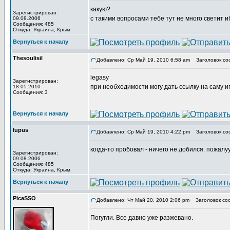
какую?
Зарегистрирован:
с такими вопросами тебе тут не много светит и
09.08.2006
Сообщения: 485
Откуда: Украина, Крым
Вернуться к началу
Thesoulisil
Добавлено: Ср Май 19, 2010 6:58 am
Заголовок со
legasy
Зарегистрирован:
при необходимости могу дать ссылку на саму иг
18.05.2010
Сообщения: 3
Вернуться к началу
lupus
Добавлено: Ср Май 19, 2010 4:22 pm
Заголовок со
когда-то пробовал - ничего не добился. пожалуу
Зарегистрирован:
09.08.2006
Сообщения: 485
Откуда: Украина, Крым
Вернуться к началу
PicaSSO
Добавлено: Чт Май 20, 2010 2:06 pm
Заголовок со
Погугли. Все давно уже разжевано.
_________________