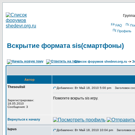
Группа
FAQ
По
Профиль
Вскрытие формата sis(смартфоны)
Список форумов shedevr.org.ru
->
Э
Автор
Thesoulisil
Добавлено: Вт Май 18, 2010 5:00 pm
Заголовок соо
Помогите вскрыть sis игру.
Зарегистрирован:
18.05.2010
Сообщения: 3
Вернуться к началу
lupus
Добавлено: Вт Май 18, 2010 10:04 pm
Заголовок с