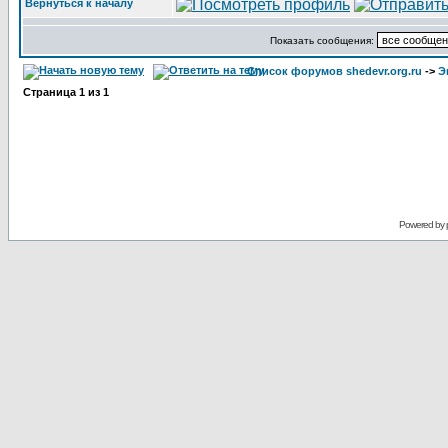
Вернуться к началу
Показать сообщения:
Список форумов shedevr.org.ru
->
Э
Страница
1
из
1
Powered by