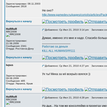
Зарегистрирован: 08.11.2003
Сообщения: 2818
Не оно?
http://www.gamedev.ru/pages/coriolis/articles/Pa
Вернуться к началу
HoRRoR
Добавлено: Ср Июл 21, 2010 3:14 pm
Заголовок со
RRC2008
Думаю, именно это мне и надо. Спасибо больш
Зарегистрирован:
_________________
21.06.2006
Сообщения: 2341
Работаю за деньги
Откуда: Ростов-на-Дону
KILL ALL HUMANS!!!!!111
Вернуться к началу
lupus
Добавлено: Ср Июл 21, 2010 4:27 pm
Заголовок со
Ух ты! Миха за wii всерьёз взялся ))
Зарегистрирован:
09.08.2006
Сообщения: 485
Откуда: Украина, Крым
Вернуться к началу
HoRRoR
Добавлено: Ср Июл 21, 2010 4:28 pm
Заголовок со
RRC2008
Ну дык... На том же консолгеймз в проектах уж