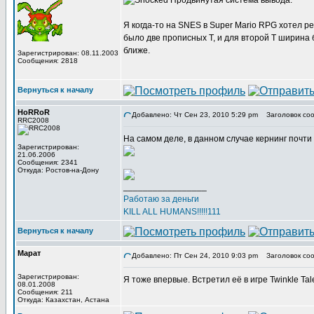
Продвинутая система вывода.
Я когда-то на SNES в Super Mario RPG хотел р
было две прописных Т, и для второй Т ширина 
ближе.
Зарегистрирован: 08.11.2003
Сообщения: 2818
Вернуться к началу
HoRRoR
Добавлено: Чт Сен 23, 2010 5:29 pm
Заголовок соо
RRC2008
На самом деле, в данном случае кернинг почти 
Зарегистрирован:
21.06.2006
Сообщения: 2341
Откуда: Ростов-на-Дону
_________________
Работаю за деньги
KILL ALL HUMANS!!!!!111
Вернуться к началу
Марат
Добавлено: Пт Сен 24, 2010 9:03 pm
Заголовок соо
Зарегистрирован:
Я тоже впервые. Встретил её в игре Twinkle Tal
08.01.2008
Сообщения: 211
Откуда: Казахстан, Астана