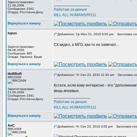
Зарегистрирован:
_________________
21.06.2006
Сообщения: 2341
Работаю за деньги
Откуда: Ростов-на-Дону
KILL ALL HUMANS!!!!!111
Вернуться к началу
lupus
Добавлено: Ср Июл 21, 2010 8:00 pm
Заголовок со
СХ видел, а МП3, как-то не замечал...
Зарегистрирован:
09.08.2006
Сообщения: 485
Откуда: Украина, Крым
Вернуться к началу
HoRRoR
Добавлено: Чт Сен 23, 2010 11:30 am
Заголовок со
RRC2008
Кстати, если кому интересно - это "дополнени
Зарегистрирован:
вещь впервые.
21.06.2006
Сообщения: 2341
_________________
Откуда: Ростов-на-Дону
Работаю за деньги
KILL ALL HUMANS!!!!!111
Вернуться к началу
АнС
Добавлено: Чт Сен 23, 2010 3:06 pm
Заголовок соо
RRC2008