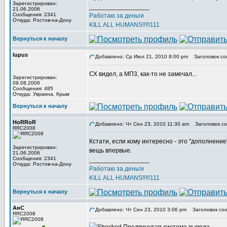
Зарегистрирован:
_________________
21.06.2006
Сообщения: 2341
Работаю за деньги
Откуда: Ростов-на-Дону
KILL ALL HUMANS!!!!!111
Вернуться к началу
lupus
Добавлено: Ср Июл 21, 2010 8:00 pm
Заголовок со
СХ видел, а МП3, как-то не замечал...
Зарегистрирован:
09.08.2006
Сообщения: 485
Откуда: Украина, Крым
Вернуться к началу
HoRRoR
Добавлено: Чт Сен 23, 2010 11:30 am
Заголовок со
RRC2008
Кстати, если кому интересно - это "дополнени
Зарегистрирован:
вещь впервые.
21.06.2006
Сообщения: 2341
_________________
Откуда: Ростов-на-Дону
Работаю за деньги
KILL ALL HUMANS!!!!!111
Вернуться к началу
АнС
Добавлено: Чт Сен 23, 2010 3:06 pm
Заголовок соо
RRC2008