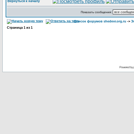
Вернуться к началу
Показать сообщения:
Список форумов shedevr.org.ru
->
Э
Страница
1
из
1
Powered by