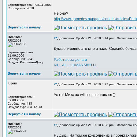
Зарегистрирован: 08.11.2003
Сообщения: 2818
Не оно?
http://www.gamedev.ru/pages/coriolis/articles/Pa
Вернуться к началу
HoRRoR
Добавлено: Ср Июл 21, 2010 3:14 pm
Заголовок со
RRC2008
Думаю, именно это мне и надо. Спасибо больш
Зарегистрирован:
_________________
21.06.2006
Сообщения: 2341
Работаю за деньги
Откуда: Ростов-на-Дону
KILL ALL HUMANS!!!!!111
Вернуться к началу
lupus
Добавлено: Ср Июл 21, 2010 4:27 pm
Заголовок со
Ух ты! Миха за wii всерьёз взялся ))
Зарегистрирован:
09.08.2006
Сообщения: 485
Откуда: Украина, Крым
Вернуться к началу
HoRRoR
Добавлено: Ср Июл 21, 2010 4:28 pm
Заголовок со
RRC2008
Ну дык... На том же консолгеймз в проектах уж