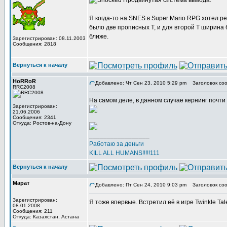
Продвинутая система вывода.
Я когда-то на SNES в Super Mario RPG хотел р
было две прописных Т, и для второй Т ширина 
ближе.
Зарегистрирован: 08.11.2003
Сообщения: 2818
Вернуться к началу
HoRRoR
Добавлено: Чт Сен 23, 2010 5:29 pm
Заголовок соо
RRC2008
На самом деле, в данном случае кернинг почти 
Зарегистрирован:
21.06.2006
Сообщения: 2341
Откуда: Ростов-на-Дону
_________________
Работаю за деньги
KILL ALL HUMANS!!!!!111
Вернуться к началу
Марат
Добавлено: Пт Сен 24, 2010 9:03 pm
Заголовок соо
Зарегистрирован:
Я тоже впервые. Встретил её в игре Twinkle Tal
08.01.2008
Сообщения: 211
Откуда: Казахстан, Астана