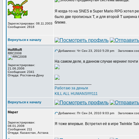
Продвинутая система вывода.
Я когда-то на SNES в Super Mario RPG хотел р
было две прописных Т, и для второй Т ширина 
ближе.
Зарегистрирован: 08.11.2003
Сообщения: 2818
Вернуться к началу
HoRRoR
Добавлено: Чт Сен 23, 2010 5:29 pm
Заголовок соо
RRC2008
На самом деле, в данном случае кернинг почти 
Зарегистрирован:
21.06.2006
Сообщения: 2341
Откуда: Ростов-на-Дону
_________________
Работаю за деньги
KILL ALL HUMANS!!!!!111
Вернуться к началу
Марат
Добавлено: Пт Сен 24, 2010 9:03 pm
Заголовок соо
Зарегистрирован:
Я тоже впервые. Встретил её в игре Twinkle Tal
08.01.2008
Сообщения: 211
Откуда: Казахстан, Астана