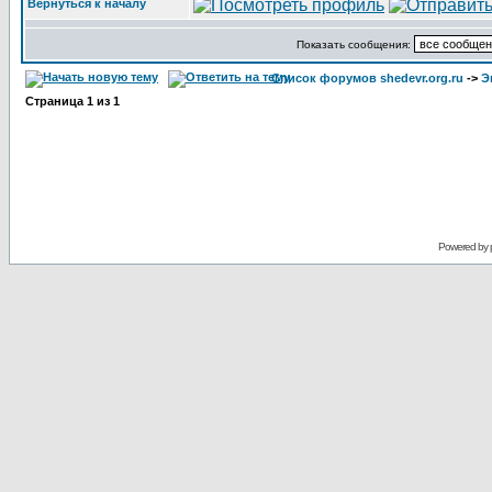
Вернуться к началу
Показать сообщения:
Список форумов shedevr.org.ru
->
Э
Страница
1
из
1
Powered by