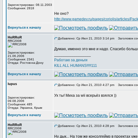
Зарегистрирован: 08.11.2003
Сообщения: 2818
Не оно?
http://www.gamedev.ru/pages/coriolis/articles/Pa
Вернуться к началу
HoRRoR
Добавлено: Ср Июл 21, 2010 3:14 pm
Заголовок со
RRC2008
Думаю, именно это мне и надо. Спасибо больш
Зарегистрирован:
_________________
21.06.2006
Сообщения: 2341
Работаю за деньги
Откуда: Ростов-на-Дону
KILL ALL HUMANS!!!!!111
Вернуться к началу
lupus
Добавлено: Ср Июл 21, 2010 4:27 pm
Заголовок со
Ух ты! Миха за wii всерьёз взялся ))
Зарегистрирован:
09.08.2006
Сообщения: 485
Откуда: Украина, Крым
Вернуться к началу
HoRRoR
Добавлено: Ср Июл 21, 2010 4:28 pm
Заголовок со
RRC2008
Ну дык... На том же консолгеймз в проектах уж