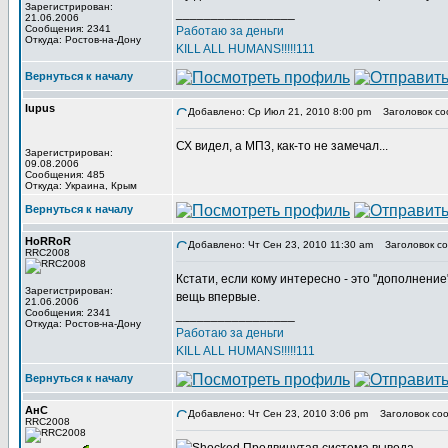
Зарегистрирован:
_________________
21.06.2006
Сообщения: 2341
Работаю за деньги
Откуда: Ростов-на-Дону
KILL ALL HUMANS!!!!!111
Вернуться к началу
lupus
Добавлено: Ср Июл 21, 2010 8:00 pm
Заголовок со
СХ видел, а МП3, как-то не замечал...
Зарегистрирован:
09.08.2006
Сообщения: 485
Откуда: Украина, Крым
Вернуться к началу
HoRRoR
Добавлено: Чт Сен 23, 2010 11:30 am
Заголовок со
RRC2008
Кстати, если кому интересно - это "дополнени
Зарегистрирован:
вещь впервые.
21.06.2006
Сообщения: 2341
_________________
Откуда: Ростов-на-Дону
Работаю за деньги
KILL ALL HUMANS!!!!!111
Вернуться к началу
АнС
Добавлено: Чт Сен 23, 2010 3:06 pm
Заголовок соо
RRC2008