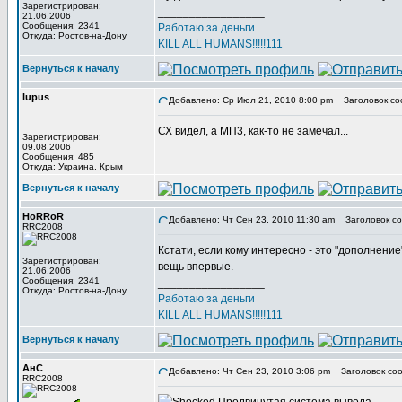
Зарегистрирован:
_________________
21.06.2006
Сообщения: 2341
Работаю за деньги
Откуда: Ростов-на-Дону
KILL ALL HUMANS!!!!!111
Вернуться к началу
lupus
Добавлено: Ср Июл 21, 2010 8:00 pm
Заголовок со
СХ видел, а МП3, как-то не замечал...
Зарегистрирован:
09.08.2006
Сообщения: 485
Откуда: Украина, Крым
Вернуться к началу
HoRRoR
Добавлено: Чт Сен 23, 2010 11:30 am
Заголовок со
RRC2008
Кстати, если кому интересно - это "дополнени
Зарегистрирован:
вещь впервые.
21.06.2006
Сообщения: 2341
_________________
Откуда: Ростов-на-Дону
Работаю за деньги
KILL ALL HUMANS!!!!!111
Вернуться к началу
АнС
Добавлено: Чт Сен 23, 2010 3:06 pm
Заголовок соо
RRC2008