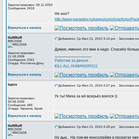
Зарегистрирован: 08.11.2003
Сообщения: 2818
Не оно?
http://www.gamedev.ru/pages/coriolis/articles/Pa
Вернуться к началу
HoRRoR
Добавлено: Ср Июл 21, 2010 3:14 pm
Заголовок со
RRC2008
Думаю, именно это мне и надо. Спасибо больш
Зарегистрирован:
_________________
21.06.2006
Сообщения: 2341
Работаю за деньги
Откуда: Ростов-на-Дону
KILL ALL HUMANS!!!!!111
Вернуться к началу
lupus
Добавлено: Ср Июл 21, 2010 4:27 pm
Заголовок со
Ух ты! Миха за wii всерьёз взялся ))
Зарегистрирован:
09.08.2006
Сообщения: 485
Откуда: Украина, Крым
Вернуться к началу
HoRRoR
Добавлено: Ср Июл 21, 2010 4:28 pm
Заголовок со
RRC2008
Ну дык... На том же консолгеймз в проектах уж