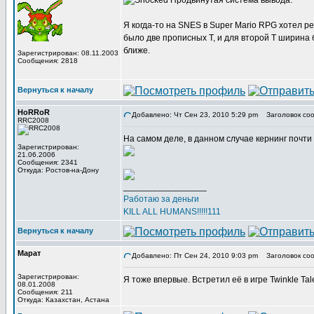
Продвинутая система вывода.
Я когда-то на SNES в Super Mario RPG хотел р
было две прописных Т, и для второй Т ширина 
ближе.
Зарегистрирован: 08.11.2003
Сообщения: 2818
Вернуться к началу
HoRRoR
Добавлено: Чт Сен 23, 2010 5:29 pm
Заголовок соо
RRC2008
На самом деле, в данном случае кернинг почти 
Зарегистрирован:
21.06.2006
Сообщения: 2341
Откуда: Ростов-на-Дону
_________________
Работаю за деньги
KILL ALL HUMANS!!!!!111
Вернуться к началу
Марат
Добавлено: Пт Сен 24, 2010 9:03 pm
Заголовок соо
Зарегистрирован:
Я тоже впервые. Встретил её в игре Twinkle Tal
08.01.2008
Сообщения: 211
Откуда: Казахстан, Астана