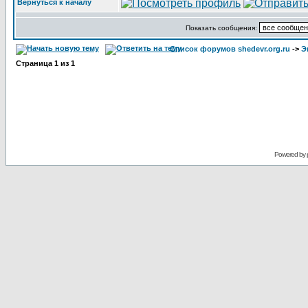
Вернуться к началу
Показать сообщения:
Список форумов shedevr.org.ru
->
Э
Страница
1
из
1
Powered by