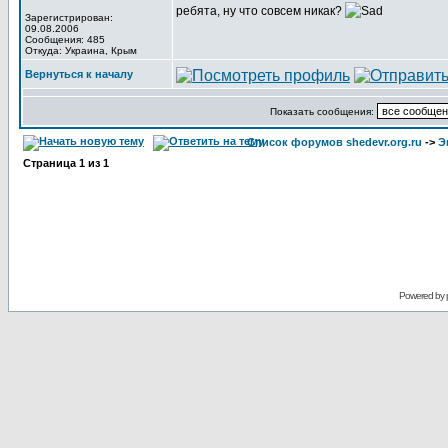
ребята, ну что совсем никак?
Зарегистрирован:
09.08.2006
Сообщения: 485
Откуда: Украина, Крым
Вернуться к началу
Показать сообщения:
Список форумов shedevr.org.ru
->
Э
Страница
1
из
1
Powered by