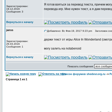
Я готов взяться за перевод текста, причем мог
Зарегистрирован:
перевода игр. Мне нужен текст, а я дам перево
19.12.2016
Сообщения: 3
Вернуться к началу
janss
Добавлено: Вс Фев 19, 2017 9:23 pm
Заголовок соо
держи текст от игры Alice In Wonderland (смотр
Зарегистрирован:
26.03.2016
Сообщения: 1
могу залить на notabenoid
Вернуться к началу
Показать сообщения:
Список форумов shedevr.org.ru
->
Р
Страница
1
из
1