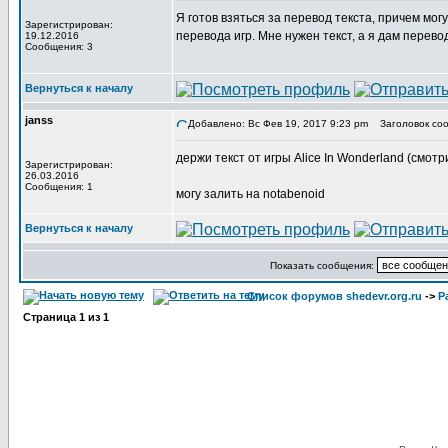
Я готов взяться за перевод текста, причем мог
Зарегистрирован:
перевода игр. Мне нужен текст, а я дам перево
19.12.2016
Сообщения: 3
Вернуться к началу
janss
Добавлено: Вс Фев 19, 2017 9:23 pm
Заголовок соо
держи текст от игры Alice In Wonderland (смотр
Зарегистрирован:
26.03.2016
Сообщения: 1
могу залить на notabenoid
Вернуться к началу
Показать сообщения:
Список форумов shedevr.org.ru
->
Р
Страница
1
из
1