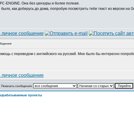
я PC-ENGINE. Она без цензуры и более полная.
не было, как доберусь до дома, попробую посмотреть тебе текст из версии на G
бщения:
 помощь с переводом с английского на русский. Мне было бы интересно попроб
Показать сообщения:
азрабатываемые проекты