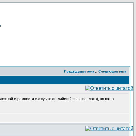
я
Предыдущая тема
::
Следующая тема
ложной скромности скажу что английский знаю неплохо), но вот в