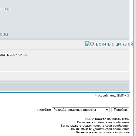
enesis.
овать свои силы.
Часовой пояс: GMT + 3
Перейти:
Вы
не можете
начинать темы
Вы
можете
отвечать на сообщения
Вы
не можете
редактировать свои сообщения
Вы
не можете
удалять свои сообщения
Вы
не можете
голосовать в опросах