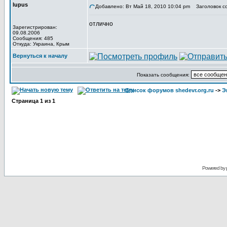
lupus
Добавлено: Вт Май 18, 2010 10:04 pm
Заголовок с
отлично
Зарегистрирован:
09.08.2006
Сообщения: 485
Откуда: Украина, Крым
Вернуться к началу
Показать сообщения:
Список форумов shedevr.org.ru
->
Э
Страница
1
из
1
Powered by