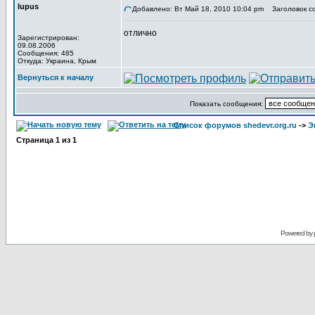
lupus
Добавлено: Вт Май 18, 2010 10:04 pm
Заголовок с
отлично
Зарегистрирован:
09.08.2006
Сообщения: 485
Откуда: Украина, Крым
Вернуться к началу
Показать сообщения:
Список форумов shedevr.org.ru
->
Э
Страница
1
из
1
Powered by