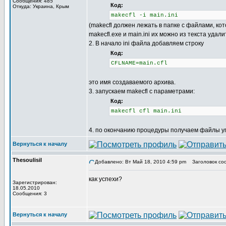
Сообщения: 485
Код:
Откуда: Украина, Крым
makecfl -i main.ini
(makecfl должен лежать в папке с файлами, кото
makecfl.exe и main.ini их можно из текста уда
2. В начало ini файла добавляем строку
Код:
CFLNAME=main.cfl
это имя создаваемого архива.
3. запускаем makecfl с параметрами:
Код:
makecfl cfl main.ini
4. по окончанию процедуры получаем файлы уп
Вернуться к началу
Thesoulisil
Добавлено: Вт Май 18, 2010 4:59 pm
Заголовок со
как успехи?
Зарегистрирован:
18.05.2010
Сообщения: 3
Вернуться к началу