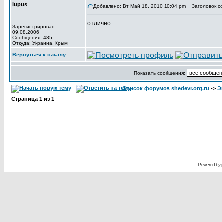
lupus
Добавлено: Вт Май 18, 2010 10:04 pm
Заголовок с
отлично
Зарегистрирован:
09.08.2006
Сообщения: 485
Откуда: Украина, Крым
Вернуться к началу
Показать сообщения:
Список форумов shedevr.org.ru
->
Э
Страница
1
из
1
Powered by