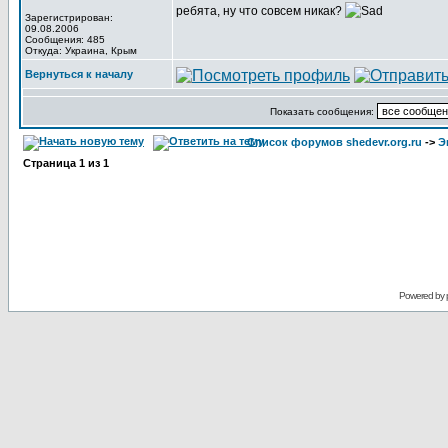
ребята, ну что совсем никак?
Зарегистрирован:
09.08.2006
Сообщения: 485
Откуда: Украина, Крым
Вернуться к началу
Показать сообщения:
Список форумов shedevr.org.ru
->
Э
Страница
1
из
1
Powered by