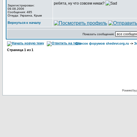
ребята, ну что совсем никак?
Зарегистрирован:
09.08.2006
Сообщения: 485
Откуда: Украина, Крым
Вернуться к началу
Показать сообщения:
Список форумов shedevr.org.ru
->
Э
Страница
1
из
1
Powered by