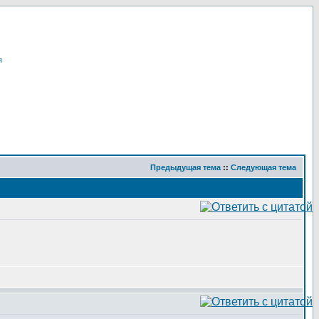
я
Предыдущая тема
::
Следующая тема