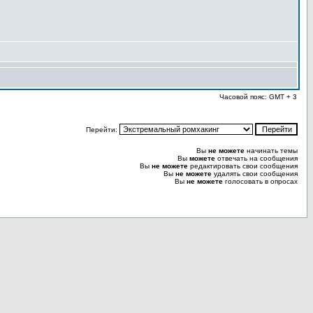
Часовой пояс: GMT + 3
Перейти:
Вы
не можете
начинать темы
Вы
можете
отвечать на сообщения
Вы
не можете
редактировать свои сообщения
Вы
не можете
удалять свои сообщения
Вы
не можете
голосовать в опросах