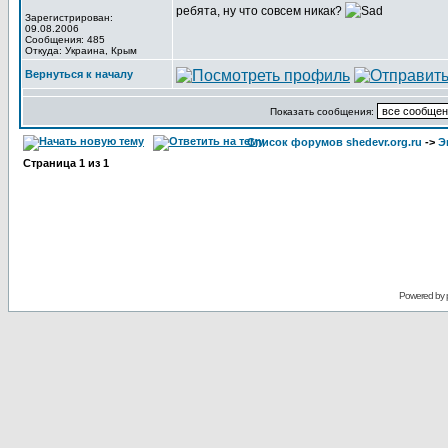
ребята, ну что совсем никак?
Зарегистрирован:
09.08.2006
Сообщения: 485
Откуда: Украина, Крым
Вернуться к началу
Показать сообщения:
Список форумов shedevr.org.ru
->
Э
Страница
1
из
1
Powered by