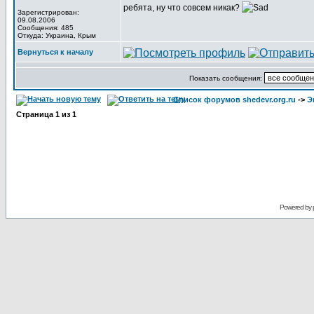
ребята, ну что совсем никак?
Зарегистрирован:
09.08.2006
Сообщения: 485
Откуда: Украина, Крым
Вернуться к началу
Показать сообщения:
Список форумов shedevr.org.ru
->
Э
Страница
1
из
1
Powered by