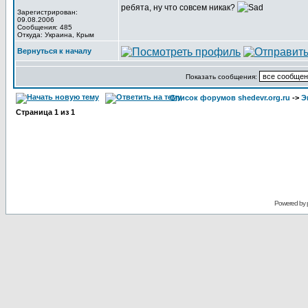
ребята, ну что совсем никак?
Зарегистрирован:
09.08.2006
Сообщения: 485
Откуда: Украина, Крым
Вернуться к началу
Показать сообщения:
Список форумов shedevr.org.ru
->
Э
Страница
1
из
1
Powered by