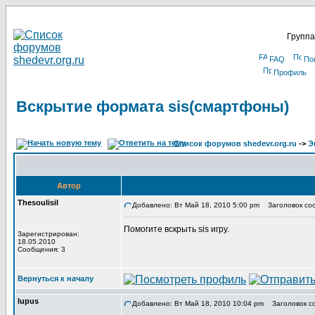
Группа
FAQ
По
Профиль
Вскрытие формата sis(смартфоны)
Список форумов shedevr.org.ru
->
Э
Автор
Thesoulisil
Добавлено: Вт Май 18, 2010 5:00 pm
Заголовок соо
Помогите вскрыть sis игру.
Зарегистрирован:
18.05.2010
Сообщения: 3
Вернуться к началу
lupus
Добавлено: Вт Май 18, 2010 10:04 pm
Заголовок с