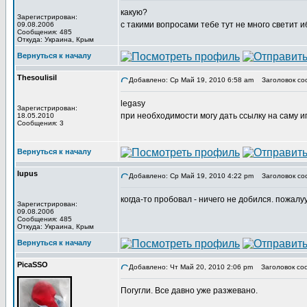
какую?
Зарегистрирован:
с такими вопросами тебе тут не много светит и
09.08.2006
Сообщения: 485
Откуда: Украина, Крым
Вернуться к началу
Thesoulisil
Добавлено: Ср Май 19, 2010 6:58 am
Заголовок со
legasy
Зарегистрирован:
при необходимости могу дать ссылку на саму иг
18.05.2010
Сообщения: 3
Вернуться к началу
lupus
Добавлено: Ср Май 19, 2010 4:22 pm
Заголовок со
когда-то пробовал - ничего не добился. пожалуу
Зарегистрирован:
09.08.2006
Сообщения: 485
Откуда: Украина, Крым
Вернуться к началу
PicaSSO
Добавлено: Чт Май 20, 2010 2:06 pm
Заголовок со
Погугли. Все давно уже разжевано.
_________________