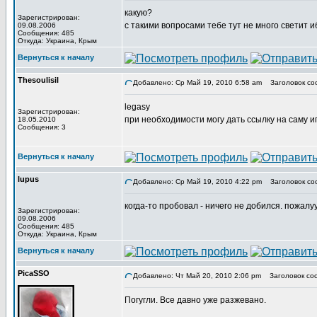
какую?
Зарегистрирован:
с такими вопросами тебе тут не много светит и
09.08.2006
Сообщения: 485
Откуда: Украина, Крым
Вернуться к началу
Thesoulisil
Добавлено: Ср Май 19, 2010 6:58 am
Заголовок со
legasy
Зарегистрирован:
при необходимости могу дать ссылку на саму иг
18.05.2010
Сообщения: 3
Вернуться к началу
lupus
Добавлено: Ср Май 19, 2010 4:22 pm
Заголовок со
когда-то пробовал - ничего не добился. пожалуу
Зарегистрирован:
09.08.2006
Сообщения: 485
Откуда: Украина, Крым
Вернуться к началу
PicaSSO
Добавлено: Чт Май 20, 2010 2:06 pm
Заголовок со
Погугли. Все давно уже разжевано.
_________________