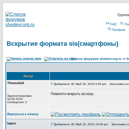
Группа
FAQ
По
Профиль
Вскрытие формата sis(смартфоны)
Список форумов shedevr.org.ru
->
Э
Автор
Thesoulisil
Добавлено: Вт Май 18, 2010 5:00 pm
Заголовок соо
Помогите вскрыть sis игру.
Зарегистрирован:
18.05.2010
Сообщения: 3
Вернуться к началу
lupus
Добавлено: Вт Май 18, 2010 10:04 pm
Заголовок с