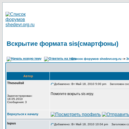
Вскрытие формата sis(смартфоны)
Список форумов shedevr.org.ru
->
Э
Автор
Thesoulisil
Добавлено: Вт Май 18, 2010 5:00 pm
Заголовок соо
Помогите вскрыть sis игру.
Зарегистрирован:
18.05.2010
Сообщения: 3
Вернуться к началу
lupus
Добавлено: Вт Май 18, 2010 10:04 pm
Заголовок с