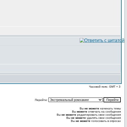
Часовой пояс: GMT + 3
Перейти:
Вы
не можете
начинать темы
Вы
можете
отвечать на сообщения
Вы
не можете
редактировать свои сообщения
Вы
не можете
удалять свои сообщения
Вы
не можете
голосовать в опросах