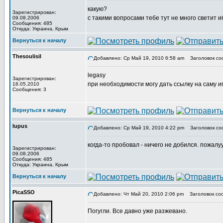
какую?
Зарегистрирован:
с такими вопросами тебе тут не много светит и
09.08.2006
Сообщения: 485
Откуда: Украина, Крым
Вернуться к началу
Thesoulisil
Добавлено: Ср Май 19, 2010 6:58 am
Заголовок со
legasy
Зарегистрирован:
при необходимости могу дать ссылку на саму иг
18.05.2010
Сообщения: 3
Вернуться к началу
lupus
Добавлено: Ср Май 19, 2010 4:22 pm
Заголовок со
когда-то пробовал - ничего не добился. пожалуу
Зарегистрирован:
09.08.2006
Сообщения: 485
Откуда: Украина, Крым
Вернуться к началу
PicaSSO
Добавлено: Чт Май 20, 2010 2:06 pm
Заголовок со
Погугли. Все давно уже разжевано.
_________________