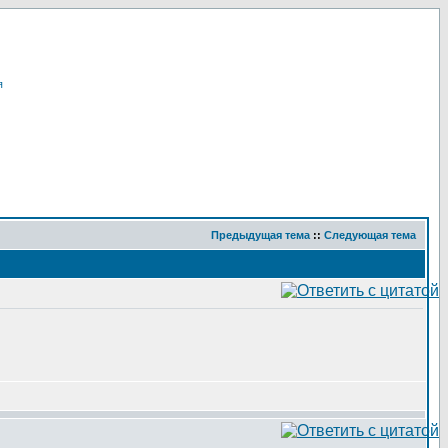
я
Предыдущая тема
::
Следующая тема