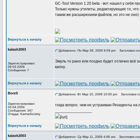
GC-Tool Version 1.20 beta - вот нашел у себя 
Только нужны утилиты, редактирующие то, что 
таким же расширением файлов, но это не оно) (
Вернуться к началу
kalash2003
Добавлено: Пн Мар 09, 2009 8:09 pm
Заголовок со
Эмуль то рано или поздно будет отлично всё з
Зарегистрирован:
капну.
09.03.2009
Сообщения: 7
Вернуться к началу
BoreS
Добавлено: Вт Мар 10, 2009 10:00 pm
Заголовок с
Зарегистрирован:
тогда вопрос. чем не устраиваю Резиденты на
03.04.2004
_________________
Сообщения: 347
Откуда: KarmaSociety
[/url]
Вернуться к началу
kalash2003
Добавлено: Ср Мар 11, 2009 4:06 am
Заголовок со