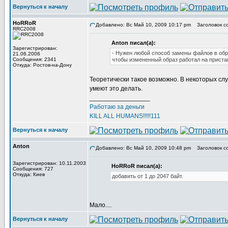
Вернуться к началу
HoRRoR
Добавлено: Вс Май 10, 2009 10:17 pm
Заголовок с
RRC2008
Anton писал(а):
Зарегистрирован:
- Нужен любой способ замены файлов в обр
21.06.2006
Сообщения: 2341
чтобы измененный образ работал на пристав
Откуда: Ростов-на-Дону
Теоретически такое возможно. В некоторых слу
умеют это делать.
_________________
Работаю за деньги
KILL ALL HUMANS!!!!!111
Вернуться к началу
Anton
Добавлено: Вс Май 10, 2009 10:48 pm
Заголовок с
Зарегистрирован: 10.11.2003
HoRRoR писал(а):
Сообщения: 727
Откуда: Киев
добавить от 1 до 2047 байт.
Мало....
Вернуться к началу