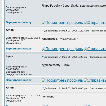
Я про Ремейк и Зеро. Их больше нигде нет, кром
Зарегистрирован:
09.03.2009
Сообщения: 7
Вернуться к началу
Anton
Добавлено: Вс Май 03, 2009 10:03 am
Заголовок с
Зарегистрирован: 10.11.2003
kalash2003
, ну как успехи?
Сообщения: 727
Откуда: Киев
Вернуться к началу
lupus
Добавлено: Вт Май 05, 2009 4:29 pm
Заголовок со
судя по всему - никак.
Зарегистрирован:
09.08.2006
Сообщения: 485
Откуда: Украина, Крым
Вернуться к началу
Anton
Добавлено: Вт Май 05, 2009 6:00 pm
Заголовок со
Зарегистрирован: 10.11.2003
печально
Сообщения: 727
Откуда: Киев