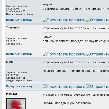
какую?
Зарегистрирован:
с такими вопросами тебе тут не много светит и
09.08.2006
Сообщения: 485
Откуда: Украина, Крым
Вернуться к началу
Thesoulisil
Добавлено: Ср Май 19, 2010 6:58 am
Заголовок со
legasy
Зарегистрирован:
при необходимости могу дать ссылку на саму иг
18.05.2010
Сообщения: 3
Вернуться к началу
lupus
Добавлено: Ср Май 19, 2010 4:22 pm
Заголовок со
когда-то пробовал - ничего не добился. пожалуу
Зарегистрирован:
09.08.2006
Сообщения: 485
Откуда: Украина, Крым
Вернуться к началу
PicaSSO
Добавлено: Чт Май 20, 2010 2:06 pm
Заголовок со
Погугли. Все давно уже разжевано.
_________________