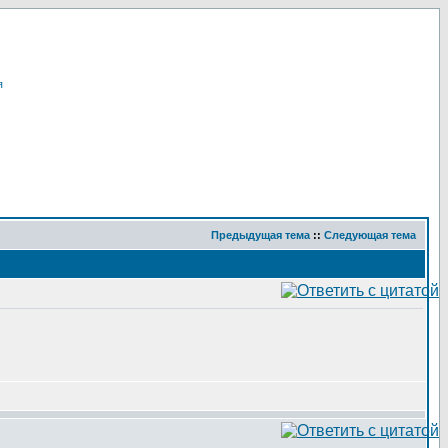
я
Предыдущая тема
::
Следующая тема