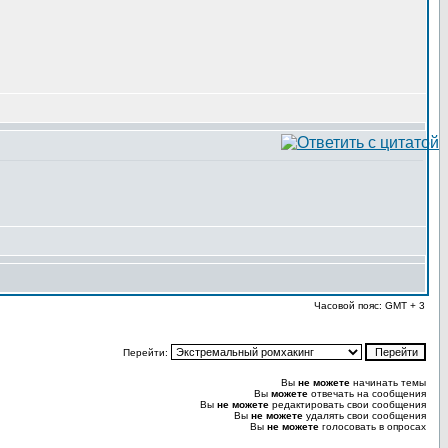
Часовой пояс: GMT + 3
Перейти:
Вы
не можете
начинать темы
Вы
можете
отвечать на сообщения
Вы
не можете
редактировать свои сообщения
Вы
не можете
удалять свои сообщения
Вы
не можете
голосовать в опросах