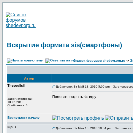
Вскрытие формата sis(смартфоны)
Список форумов shedevr.org.ru
->
Э
Автор
Thesoulisil
Добавлено: Вт Май 18, 2010 5:00 pm
Заголовок соо
Помогите вскрыть sis игру.
Зарегистрирован:
18.05.2010
Сообщения: 3
Вернуться к началу
lupus
Добавлено: Вт Май 18, 2010 10:04 pm
Заголовок с