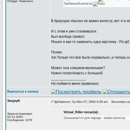
Откуда: Чекагинск
Гребанный регистр
В браузуре обычно не важен регистр, вот я и н
И с этим я уже сталкивался.
Был вообще прикол:
Решил я как-то заменить одну картинку - Pic.gif
Позже:
Ха! Только что всё было нормально, а теперь с
Может она слишком маленькая?
Нужно попробовать с большой.
_________________
Не поймите меня правильно
Вернуться к началу
SergeyK
Добавлено: Ср Июл 07, 2004 9:29 am
Заголовок со
Virtual_Killer писал(а):
Зарегистрирован:
02.12.2003
Оказывается для народа - важен регистр.
Сообщения: 1278