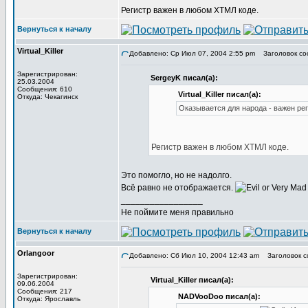
Регистр важен в любом ХТМЛ коде.
Вернуться к началу
Virtual_Killer
Добавлено: Ср Июл 07, 2004 2:55 pm
Заголовок со
Зарегистрирован:
SergeyK писал(а):
25.03.2004
Сообщения: 610
Virtual_Killer писал(а):
Откуда: Чекагинск
Оказывается для народа - важен рег
Регистр важен в любом ХТМЛ коде.
Это помогло, но не надолго.
Всё равно не отображается.
_________________
Не поймите меня правильно
Вернуться к началу
Orlangoor
Добавлено: Сб Июл 10, 2004 12:43 am
Заголовок с
Зарегистрирован:
Virtual_Killer писал(а):
09.06.2004
Сообщения: 217
NADVooDoo писал(а):
Откуда: Ярославль