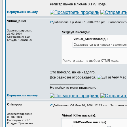
Регистр важен в любом ХТМЛ коде.
Вернуться к началу
Virtual_Killer
Добавлено: Ср Июл 07, 2004 2:55 pm
Заголовок со
Зарегистрирован:
SergeyK писал(а):
25.03.2004
Сообщения: 610
Virtual_Killer писал(а):
Откуда: Чекагинск
Оказывается для народа - важен рег
Регистр важен в любом ХТМЛ коде.
Это помогло, но не надолго.
Всё равно не отображается.
_________________
Не поймите меня правильно
Вернуться к началу
Orlangoor
Добавлено: Сб Июл 10, 2004 12:43 am
Заголовок с
Зарегистрирован:
Virtual_Killer писал(а):
09.06.2004
Сообщения: 217
NADVooDoo писал(а):
Откуда: Ярославль