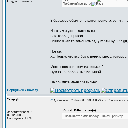
Откуда: Чекагинск
Гребанный регистр
В браузуре обычно не важен регистр, вот я и н
И с этим я уже сталкивался.
Был вообще прикол:
Решил я как-то заменить одну картинку - Pic.gif
Позже:
Ха! Только что всё было нормально, а теперь с
Может она слишком маленькая?
Нужно попробовать с большой.
_________________
Не поймите меня правильно
Вернуться к началу
SergeyK
Добавлено: Ср Июл 07, 2004 9:29 am
Заголовок со
Virtual_Killer писал(а):
Зарегистрирован:
02.12.2003
Оказывается для народа - важен регистр.
Сообщения: 1278