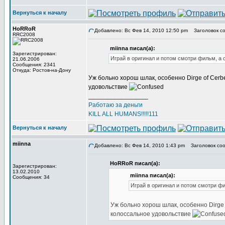
Вернуться к началу
HoRRoR
Добавлено: Вс Фев 14, 2010 12:50 pm
Заголовок со
RRC2008
miinna писал(а):
Зарегистрирован:
Играй в оригинал и потом смотри фильм, а
21.06.2006
Сообщения: 2341
Откуда: Ростов-на-Дону
Уж больно хорош шлак, особенно Dirge of Cerb
удовольствие
_________________
Работаю за деньги
KILL ALL HUMANS!!!!!111
Вернуться к началу
miinna
Добавлено: Вс Фев 14, 2010 1:43 pm
Заголовок соо
HoRRoR писал(а):
Зарегистрирован:
13.02.2010
miinna писал(а):
Сообщения: 34
Играй в оригинал и потом смотри ф
Уж больно хорош шлак, особенно Dirge 
колоссальное удовольствие