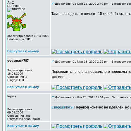
АнС
Добавлено: Ср Мар 18, 2009 2:49 pm
Заголовок со
RRC2008
Там переводить-то нечего - 15 килобайт скрипт
Зарегистрирован: 08.11.2003
Сообщения: 2818
Вернуться к началу
godsmack787
Добавлено: Ср Мар 18, 2009 2:55 pm
Заголовок со
Зарегистрирован:
Переводить нечего, а нормального перевода не
18.03.2009
хаккинг.......
Сообщения: 2
Откуда: GTI
Вернуться к началу
lupus
Добавлено: Чт Ноя 24, 2011 11:51 pm
Заголовок со
Свершилось!
Перевод конечно не идеален, но 
Зарегистрирован:
09.08.2006
Сообщения: 485
Откуда: Украина, Крым
Вернуться к началу